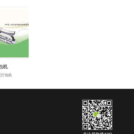
包机
式打包机