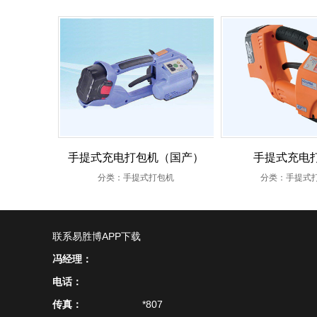
手提式充电打包机（国产）
手提式充电
分类：手提式打包机
分类：手提式
联系易胜博APP下载
冯经理：
电话：
传真：
*807