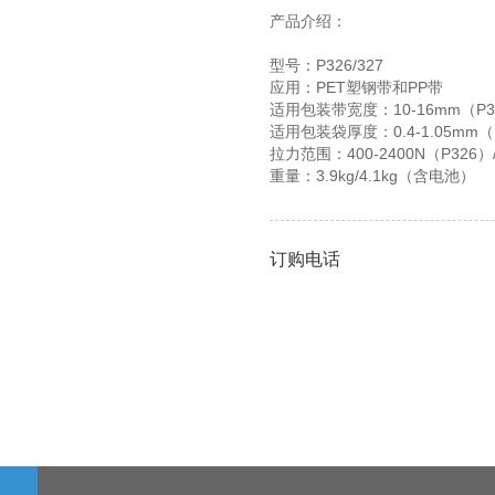
产品介绍：
型号：P326/327
应用：PET塑钢带和PP带
适用包装带宽度：10-16mm（P32
适用包装袋厚度：0.4-1.05mm（P3
拉力范围：400-2400N（P326）/
重量：3.9kg/4.1kg（含电池）
订购电话