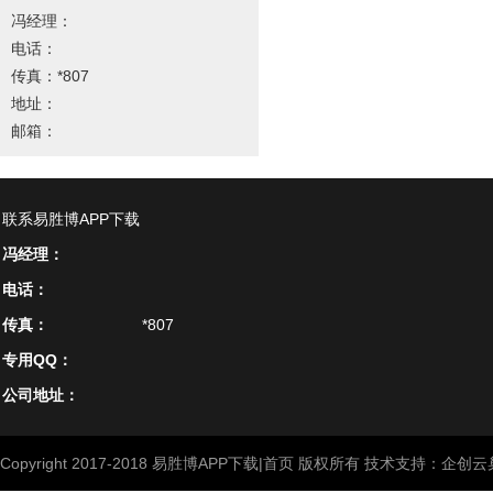
冯经理：
电话：
传真：*807
地址：
邮箱：
联系易胜博APP下载
冯经理：
电话：
传真：
*807
专用QQ：
公司地址：
Copyright 2017-2018 易胜博APP下载|首页 版权所有 技术支持：企创云巢