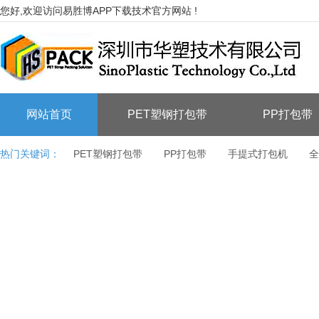
您好,欢迎访问易胜博APP下载技术官方网站 !
网站首页
PET塑钢打包带
PP打包带
热门关键词：
PET塑钢打包带
PP打包带
手提式打包机
全