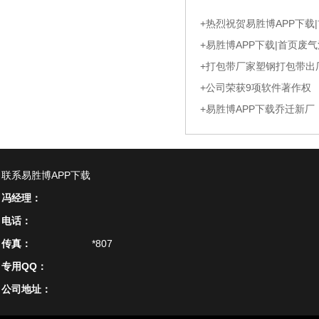
+
+
+
打包带厂家塑钢打包带出
+
公司荣获9项软件著作权
+
易胜博APP下载乔迁新厂
联系易胜博APP下载
冯经理：
电话：
传真：
*807
专用QQ：
公司地址：