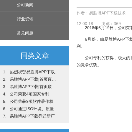
公司新闻
作者：易胜博APP下载技术
行业资讯
12:00:18
浏览：369
2018年6月19日，公
常见问题
6月份，由易胜博APP
利。
同类文章
公司专利的获得，极大的
的竞争优势。
1.
热烈祝贺易胜博APP下载|首页获得“高新技术
2.
易胜博APP下载|首页废气治理设施 竣工环境保
3.
易胜博APP下载|首页废气治理设施 竣工环境
4.
公司荣获4项国家专利
5.
公司荣获9项软件著作权
6.
公司通过ISO环境、质量管理体系认证
7.
易胜博APP下载乔迁新厂