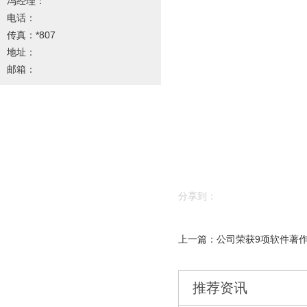
冯经理：
电话：
传真：*807
地址：
邮箱：
分享到：
上一篇：
公司荣获9项软件著
推荐资讯