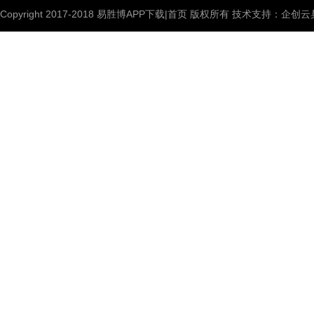
Copyright 2017-2018 易胜博APP下载|首页 版权所有 技术支持：企创云巢